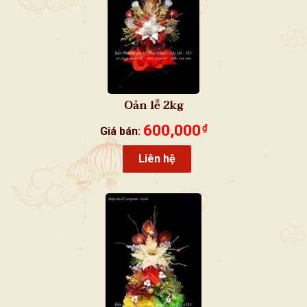
Oản lễ 2kg
600,000
₫
Giá bán:
Liên hệ