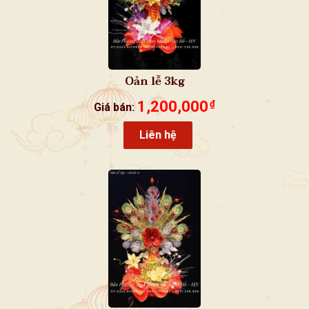
Oản lễ 3kg
1,200,000
₫
Giá bán:
Liên hệ