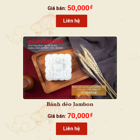
50,000
₫
Giá bán:
Liên hệ
Bánh dẻo Jambon
70,000
₫
Giá bán:
Liên hệ