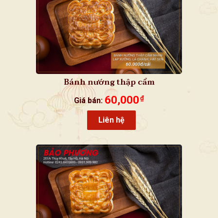
Bánh nướng thập cẩm
60,000
₫
Giá bán:
Liên hệ