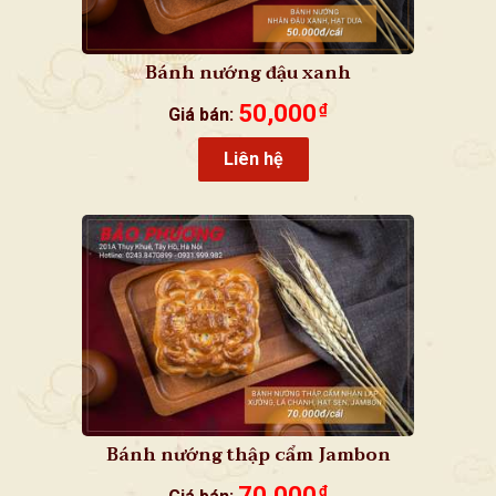
Bánh nướng đậu xanh
50,000
₫
Giá bán:
Liên hệ
Bánh nướng thập cẩm Jambon
70,000
₫