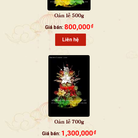
Oản lễ 500g
800,000
₫
Giá bán:
Liên hệ
Oản lễ 700g
1,300,000
₫
Giá bán: