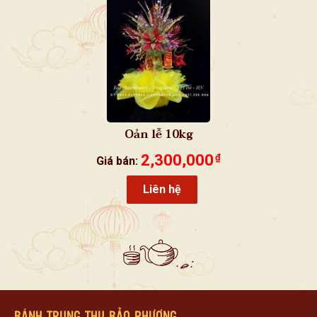
Oản lễ 10kg
2,300,000
₫
Giá bán:
Liên hệ
BÁNH TRUNG THU BẢO PHƯƠNG