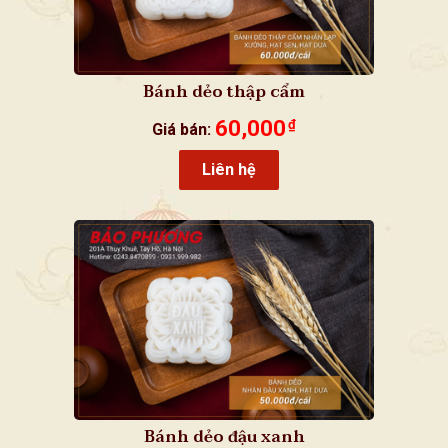
Bánh dẻo thập cẩm
60,000
₫
Giá bán:
Liên hệ
Bánh dẻo đậu xanh