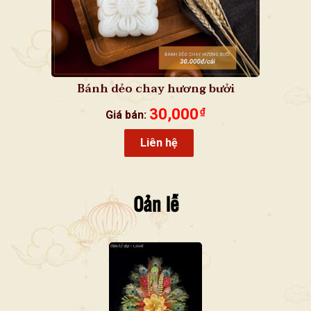
Bánh dẻo chay hương bưởi
30,000
₫
Giá bán:
Liên hệ
Oản lễ