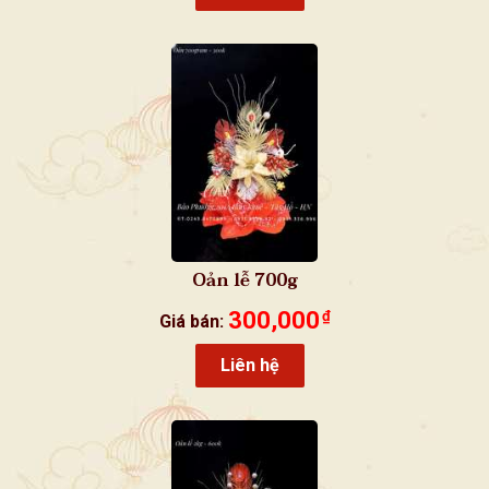
Oản lễ 700g
300,000
₫
Giá bán:
Liên hệ