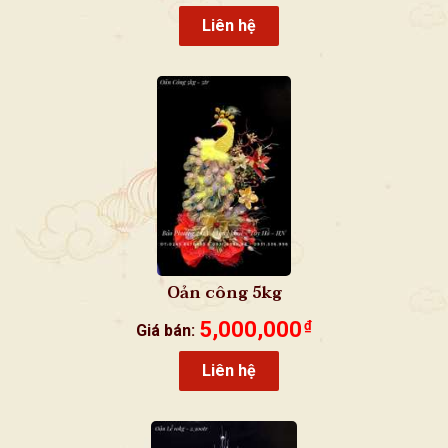
Liên hệ
Oản công 5kg
5,000,000
₫
Giá bán:
Liên hệ