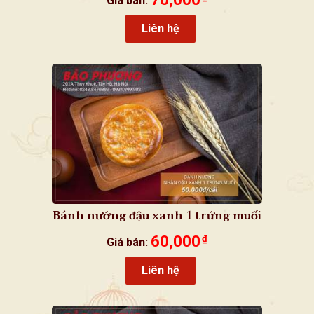
Giá bán:
Liên hệ
Bánh nướng đậu xanh 1 trứng muối
60,000
₫
Giá bán:
Liên hệ