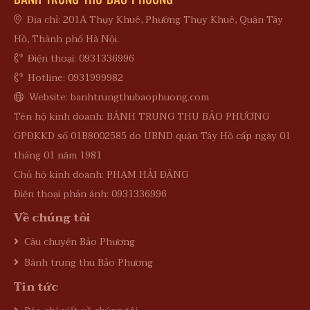
Địa chỉ: 201A Thụy Khuê, Phường Thụy Khuê, Quận Tây
Hồ, Thành phố Hà Nội.
Điện thoại: 0931336996
Hotline: 0931999982
Website: banhtrungthubaophuong.com
Tên hộ kinh doanh: BÁNH TRUNG THU BẢO PHƯƠNG
GPĐKKD số 01B8002585 do UBND quận Tây Hồ cấp ngày 01
tháng 01 năm 1981
Chủ hộ kinh doanh: PHẠM HẢI ĐĂNG
Điện thoại phản ánh: 0931336996
Về chúng tôi
Câu chuyện Bảo Phương
Bánh trung thu Bảo Phương
Tin tức