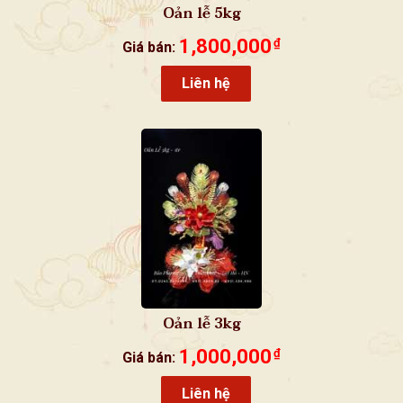
Oản lễ 5kg
1,800,000
₫
Giá bán:
Liên hệ
Oản lễ 3kg
1,000,000
₫
Giá bán:
Liên hệ